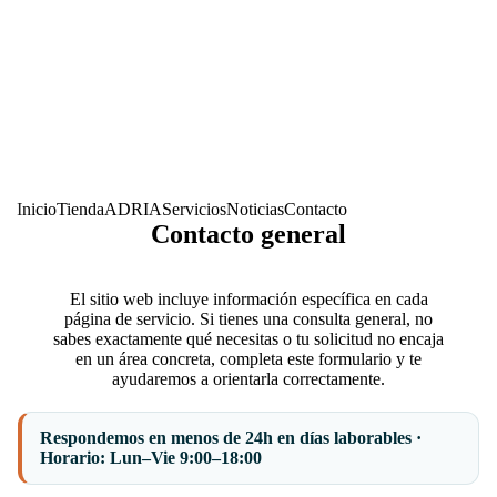
Inicio
Tienda
ADRIA
Servicios
Noticias
Contacto
Contacto general
El sitio web incluye información específica en cada
página de servicio. Si tienes una consulta general, no
sabes exactamente qué necesitas o tu solicitud no encaja
en un área concreta, completa este formulario y te
ayudaremos a orientarla correctamente.
Respondemos en menos de 24h en días laborables ·
Horario: Lun–Vie 9:00–18:00